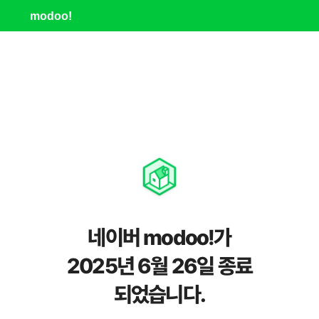
modoo!
네이버 modoo!가
2025년 6월 26일 종료
되었습니다.